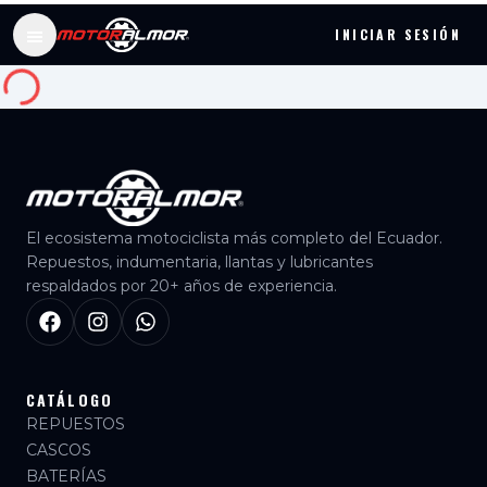
INICIAR SESIÓN
Catálogo de repuestos, llantas y cascos para moto Ecua
El ecosistema motociclista más completo del Ecuador.
Repuestos, indumentaria, llantas y lubricantes
respaldados por 20+ años de experiencia.
CATÁLOGO
REPUESTOS
CASCOS
BATERÍAS