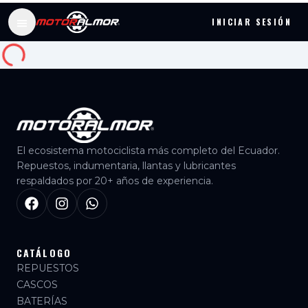
INICIAR SESIÓN
Catálogo de repuestos, llantas y cascos para moto Ecua
El ecosistema motociclista más completo del Ecuador.
Repuestos, indumentaria, llantas y lubricantes
respaldados por 20+ años de experiencia.
CATÁLOGO
REPUESTOS
CASCOS
BATERÍAS