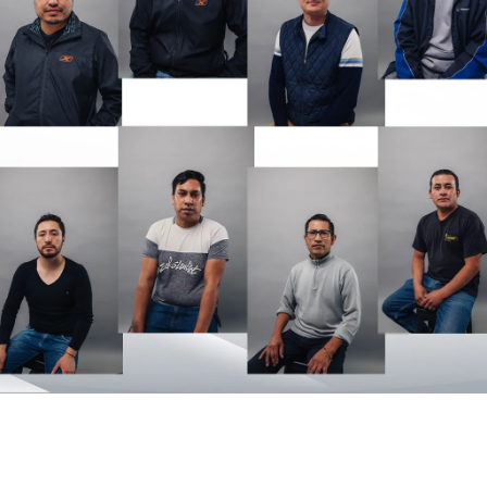
20+
Años en el mercado
+1000
Distribuidores
NACIONAL
Cobertura en Ecuador